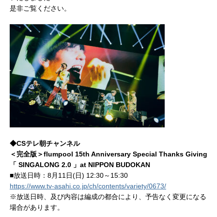
是非ご覧ください。
◆CSテレ朝チャンネル
＜完全版＞flumpool 15th Anniversary Special Thanks Giving
「 SINGALONG 2.0 」at NIPPON BUDOKAN
■放送日時：8月11日(日) 12:30～15:30
https://www.tv-asahi.co.jp/ch/contents/variety/0673/
※放送日時、及び内容は編成の都合により、予告なく変更になる
場合があります。