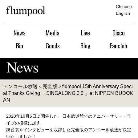
Chinese
English
News
Media
Live
Disco
Bio
Goods
Blog
Fanclub
アンコール放送＜完全版＞flumpool 15th Anniversary Speci
al Thanks Giving「 SINGALONG 2.0 」at NIPPON BUDOK
AN
2023年10月6日に開催した、日本武道館でのアニバーサリー・ラ
イブの模様に加え
舞台裏やインタビューを収録した完全版のアンコール放送が決定
いたしました！