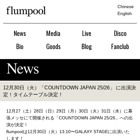
Chinese
English
News
Media
Live
Disco
Bio
Goods
Blog
Fanclub
12月30日（火）「COUNTDOWN JAPAN 25/26」 に出演決
定！タイムテーブル決定！
12月27（土）28日（日）29日（月）30日（火）31日（水）に幕
張メッセにて開催される「COUNTDOWN JAPAN 25/26」への出
演が決定！
flumpoolは12月30日（火）13:10〜GALAXY STAGEに出演いた
します！