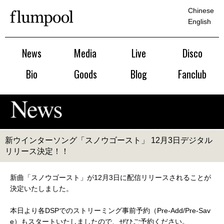
Chinese
English
News
Media
Live
Disco
Bio
Goods
Blog
Fanclub
新ウインターソング「スノウゴースト」 12月3日デジタル
リリース決定！！
新曲「スノウゴースト」が12月3日に配信リリースされることが
決定いたしました。
本日より各DSPでのストリーミング事前予約（Pre-Add/Pre-Sav
e）もスタートいたしましたので、ぜひご予約ください。