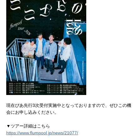
現在ぴあ先行3次受付実施中となっておりますので、ぜひこの機
会にお申し込みください。
▼ツアー詳細はこちら
https://www.flumpool.jp/news/21077/