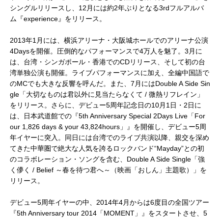
シングルリリースし、12月には約2年ぶりとなる3rdフルアルバ
ム『experience』をリリース。
2013年1月には、横浜アリーナ・大阪城ホールでのアリーナ公演
4Daysを開催。圧倒的なパフォーマンスで4万人を魅了。3月に
は、台湾・シンガポール・香港でのCDリリース、そして初の台
湾単独公演も開催。ライブパフォーマンスに加え、全編中国語で
のMCでも大きな反響を呼んだ。また、7月にはDouble A Side Sin
gle「大切なものは君以外に見当たらなくて / 微熱リフレイン」
をリリース。さらに、デビュー5周年記念日の10月1日・2日に
は、日本武道館での『5th Anniversary Special 2Days Live「For
our 1,826 days & your 43,824hours」』を開催し、デビュー5周
年イヤーに突入。同日には台湾でのライブ共演以降、親交を深め
てきた中華圏で絶大な人気を誇るロックバンド“Mayday”との初
のコラボレーション・ソングを含む、Double A Side Single「強
く儚く / Belief ～春を待つ君へ～（映画「おしん」主題歌）」を
リリース。
デビュー5周年イヤーの中、2014年4月からは6度目の全国ツアー
『5th Anniversary tour 2014「MOMENT」』をスタートさせ、5