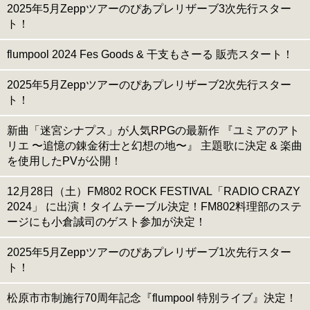
2025年5月Zeppツアーのぴあプレリザーブ3次先行スター
ト！
flumpool 2024 Fes Goods & 干支もさーる 販売スタート！
2025年5月Zeppツアーのぴあプレリザーブ2次先行スター
ト！
新曲「迷宮シナプス」が人気RPGの最新作 『ユミアのアト
リエ 〜追憶の錬金術士と幻想の地〜』 主題歌に決定 & 楽曲
を使用したPVが公開！
12月28日（土）FM802 ROCK FESTIVAL「RADIO CRAZY
2024」 に出演！タイムテーブル決定！FM802料理部のステ
ージにも小倉誠司のゲスト参加が決定！
2025年5月Zeppツアーのぴあプレリザーブ1次先行スター
ト！
松原市市制施行70周年記念『flumpool 特別ライブ』決定！