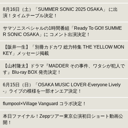
8月16日（土）「SUMMER SONIC 2025 OSAKA」 に出
演！タイムテーブル決定！
サマソニスペシャルの1時間番組「Ready To GO!! SUMME
R SONIC OSAKA」に コメント出演決定！
【阪井一生】「別冊カドカワ 総力特集 THE YELLOW MON
KEY」メッセージ掲載
【山村隆太】ドラマ『MADDER その事件、ワタシが犯人で
す』Blu-ray BOX 発売決定！
6月15日（日）「OSAKA MUSIC LOVER-Everyone Lively
-」ライブの模様を一部オンエア決定！
flumpool×Village Vanguard コラボ決定！
本日ファイナル！Zeppツアー東京公演初日ショート動画公
開！