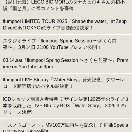
【尼川元気】LEGO BIG MORLのタナカヒロキさんの初小
説『陽と月』に帯コメントを寄稿
flumpool LIMITED TOUR 2025「Shape the water」at Zepp
DiverCity(TOKYO)のライブ音源配信決定！
スタジオライブ「flumpool Spring Session 〜さくら前
夜〜」 3月14日 21:00 YouTubeプレミア公開！
03.14.sat『flumpool Spring Session 〜さくら前夜〜』Prem
iere on YouTube at 9pm
flumpool LIVE Blu-ray『Water Story』発売記念、タワーレ
コード新宿店でのパネル展決定！
!CDショップ別購入者特典 デザイン決定! 2025年のライブ３
本を収録した LIVE Blu-ray BOX「Water Story」 2026.3.25
リリース決定!!
「スノウゴースト」MV100万回再生を記念して 同曲Specia
l ver.をYouTube公開!!