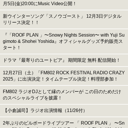
月5日(金)20:00にMusic Video公開！
新ウインターソング「スノウゴースト」 12月3日デジタル
リリース決定！！
『「ROOF PLAN 」〜Snowy Nights Session〜 with Yuji Su
gimoto & Shohei Yoshida』オフィシャルグッズ予約販売ス
タート！
ドラマ『最寄りのユートピア』 期間限定 無料 配信開始！
12月27日（土）「FM802 ROCK FESTIVAL RADIO CRAZY
2025」に出演決定！タイムテーブル決定！料理部参加！
FM802 ラジオDJとして縁のメンバーが この日のためだけ
のスペシャルライブを披露！
【小倉誠司】ラジオ出演情報（11/26付）
2年ぶりのビルボードライブツアー 「 ROOF PLAN 」 〜Sn