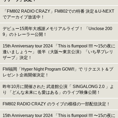
「FM802 RADIO CRAZY」FM802での特番 決定＆U-NEXT
でアーカイブ放送中！
デビュー15周年大感謝メモリアルライブ！ 「Unclose 200
9」のトレーラー公開！
15th Anniversary tour 2024 「This is flumpool !!!! 〜15の夜に
逢いましょう〜」 後半（大阪〜東京公演）「いち早プレリ
ザーブ」決定！
FM福岡「Hyper Night Program GOW!!」で リクエスト＆プ
レゼント企画開催決定！
昨年10月に開催された 武道館公演「 SINGALONG 2.0 」よ
り 「どんな未来にも愛はある」のライブ映像公開！
FM802 RADIO CRAZY のライブの模様の一部配信決定！
15th Anniversary tour 2024 「This is flumpool !!!! 〜15の夜に