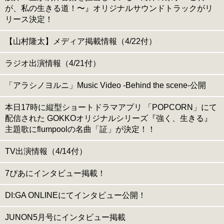
が、私の生きる道！〜』オリジナルサウンドトラックがリ
リース決定！
【山村隆太】メディア掲載情報（4/22付）
ラジオ出演情報（4/21付）
「アラシノヨルニ」Music Video -Behind the scene-公開
本日17時に縦型ショートドラマアプリ 「POPCORN」にて
配信された GOKKOオリジナルシリーズ『強く、生きる』
主題歌にflumpoolの名曲「証」が決定！！
TV出演情報（4/14付）
7ぴあにインタビュー掲載！
DI:GA ONLINEにてインタビュー公開！
JUNON5月号にインタビュー掲載