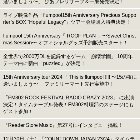
逢いましょう〜」 ぴあプレリザーブ＆一般発売決定！
ライブ映像作品「flumpool15th Anniversary Precious Suppo
rter’s BOX “Hopeful Legacy”」ツアー会場購入特典決定！
flumpool 15th Anniversary「 ROOF PLAN 」〜Sweet Christ
mas Session〜 オフィシャルグッズ予約販売スタート！
全世界で2000万DLを記録するゲーム「崩壊学園」 10周年
テーマ曲に新曲「puzzled」が決定！
15th Anniversary tour 2024 「This is flumpool !!!! 〜15の夜に
逢いましょう〜」 ファミリーマート先行実施中！
「FM802 ROCK FESTIVAL RADIO CRAZY 2023」 に出演
決定！タイムテーブル発表！FM802料理部のステージにも
ゲスト参加！
『Reader Store Music』第27号にインタビュー掲載！
12月30日（土）「COUNTDOWN JAPAN 23/24」タイムテ