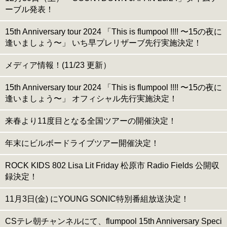
ーブル発表！
15th Anniversary tour 2024 「This is flumpool !!!! 〜15の夜に
逢いましょう〜」 いち早プレリザーブ先行実施決定！
メディア情報！(11/23 更新）
15th Anniversary tour 2024 「This is flumpool !!!! 〜15の夜に
逢いましょう〜」 オフィシャル先行実施決定！
来春より11度目となる全国ツアーの開催決定！
年末にビルボードライブツアー開催決定！
ROCK KIDS 802 Lisa Lit Friday 松原市 Radio Fields 公開収
録決定！
11月3日(金) にYOUNG SONIC特別番組放送決定！
CSテレ朝チャンネルにて、flumpool 15th Anniversary Speci