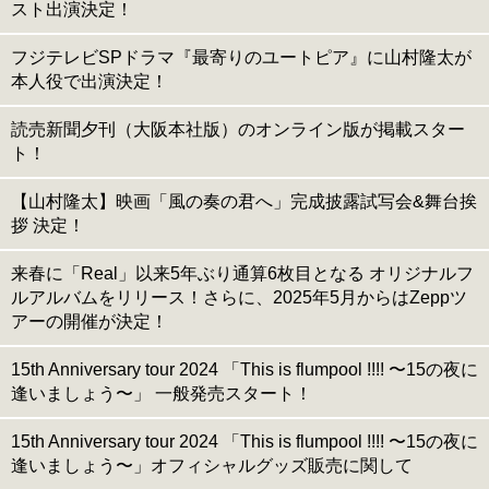
スト出演決定！
フジテレビSPドラマ『最寄りのユートピア』に山村隆太が
本人役で出演決定！
読売新聞夕刊（大阪本社版）のオンライン版が掲載スター
ト！
【山村隆太】映画「風の奏の君へ」完成披露試写会&舞台挨
拶 決定！
来春に「Real」以来5年ぶり通算6枚目となる オリジナルフ
ルアルバムをリリース！さらに、2025年5月からはZeppツ
アーの開催が決定！
15th Anniversary tour 2024 「This is flumpool !!!! 〜15の夜に
逢いましょう〜」 一般発売スタート！
15th Anniversary tour 2024 「This is flumpool !!!! 〜15の夜に
逢いましょう〜」オフィシャルグッズ販売に関して