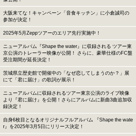
大阪来てな！キャンペーン「音食キッチン」に小倉誠司の
参加が決定！
2025年5月Zeppツアーのエリア先行実施中！
ニューアルバム『Shape the water』に収録される ツアー東
京公演のトレーラー映像が公開！ さらに、豪華仕様のFC盤
受注期間が延長決定！
茨城県立歴史館で開催中の「なぜ恋してしまうのか？」展
にて「君に届け」の歌詞が展示！
ニューアルバムに収録されるツアー東京公演のライブ映像
より『君に届け』を公開！さらにアルバムに新曲3曲追加収
録決定！
自身6枚目となるオリジナルフルアルバム 『Shape the wate
r』を2025年3月5日にリリース決定！