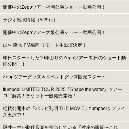
開催中のZeppツアー福岡公演ショート動画公開！
ラジオ出演情報（5/29付）
開催中のZeppツアー大阪公演ショート動画公開！
山村 隆太 FM福岡 リモート生出演決定！
昨日スタートした10年ぶりのZeppツアー 初日のショート動
画公開！！
Zeppツアーグッズ＆イベントグッズ販売スタート！
flumpool LIMITED TOUR 2025「Shape the water」ツアー
ロゴ解禁！チケット一般発売開始！
絶賛公開中の『パリピ孔明 THE MOVIE』flumpoolサプライ
ズ出演中！
阪井一生が劇伴音楽を担当している『対岸の家事〜これ