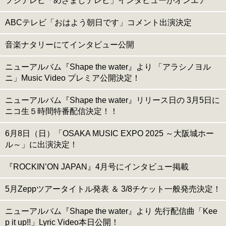
フジテレビ「めざましテレビ」インタビューがオンエア
ABCテレビ「おはよう朝日です」コメント出演決定
音楽ナタリーにてインタビュー公開
ニューアルバム『Shape the water』より 「アラシノヨル
ニ」Music Video プレミア公開決定！
ニューアルバム『Shape the water』リリース日の 3月5日に
ニコ生５時間特番配信決定！！
6月8日（日）「OSAKA MUSIC EXPO 2025 ～大阪城ホー
ル～」に出演決定！
『ROCKIN’ON JAPAN』4月号にインタビュー掲載
5月Zeppツアータイトル発表 ＆ 3/8チケット一般発売決定！
ニューアルバム『Shape the water』より 先行配信曲「Kee
p it up!!」Lyric Video本日公開！