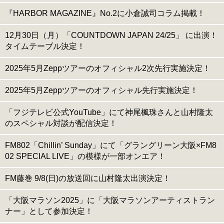
『HARBOR MAGAZINE』No.2に小倉誠司コラム掲載！
12月30日（月）「COUNTDOWN JAPAN 24/25」 に出演！
タイムテーブル決定！
2025年5月Zeppツアーのオフィシャル2次先行実施決定！
2025年5月Zeppツアーのオフィシャル先行実施決定！
「フジテレビ公式YouTube」にて神尾楓珠さんと山村隆太
のスペシャル対談が配信決定！
FM802「Chillin’ Sunday」にて「グラングリーン大阪×FM8
02 SPECIAL LIVE」の模様が一部オンエア！
FM藤巻 9/8(日)の放送回に山村隆太出演決定！
「大阪マラソン2025」に「大阪マラソンアーティストラン
ナー」として参加決定！