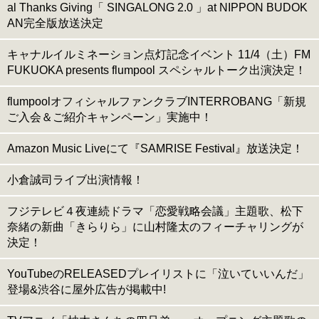
al Thanks Giving「 SINGALONG 2.0 」at NIPPON BUDOK
AN完全版放送決定
キャナルイルミネーション点灯記念イベント 11/4（土）FM
FUKUOKA presents flumpool スペシャルトーク出演決定！
flumpoolオフィシャルファンクラブINTERROBANG「新規
ご入会＆ご紹介キャンペーン」実施中！
Amazon Music Liveにて『SAMRISE Festival』放送決定！
小倉誠司ライブ出演情報！
フジテレビ４夜連続ドラマ「恋愛戦略会議」主題歌、松下
奈緒の新曲「きらりら」に山村隆太のフィーチャリングが
決定！
YouTubeのRELEASEDプレイリストに「泣いていいんだ」
登場&渋谷に屋外広告が掲載中!