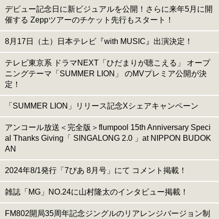
デビュー記念日に新ビジュアルを公開！さらに来年5月に開
催する Zeppツアーのチケット先行もスタート！
8月17日（土）日本テレビ『with MUSIC』出演決定！
テレビ東京系 ドラマNEXT「ひだまりが聴こえる」 オープ
ニングテーマ「SUMMER LION」 のMVプレミア公開が決
定！
「SUMMER LION」リリース記念Xシェアキャンペーン
アンコール放送＜完全版＞flumpool 15th Anniversary Speci
al Thanks Giving「 SINGALONG 2.0 」at NIPPON BUDOK
AN
2024年8/1発行「7ぴあ 8月号」にて コメント掲載！
雑誌「MG」NO.24に山村隆太のインタビュー掲載！
FM802開局35周年記念ジングルのリアレンジバージョン制