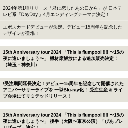
2024年第1弾リリース「君に恋したあの日から」が 日本テ
レビ系「DayDay.」4月エンディングテーマに決定！
エポスカードデビューが決定。デビュー15周年を記念した
デザインが登場！
15th Anniversary tour 2024 「This is flumpool !!!! 〜15の
夜に逢いましょう〜」 機材席解放による追加販売決定！
（埼玉・神奈川）
!受注期間延長決定！デビュー15周年を記念して開催された
アニバーサリーライブを 一挙Blu-ray化！ 受注生産 & ライ
ブ会場にてリミテッドリリース！
15th Anniversary tour 2024 「This is flumpool !!!! 〜15の
夜に逢いましょう〜」 後半（大阪〜東京公演）「ぴあプレ
リザーブ」決定！