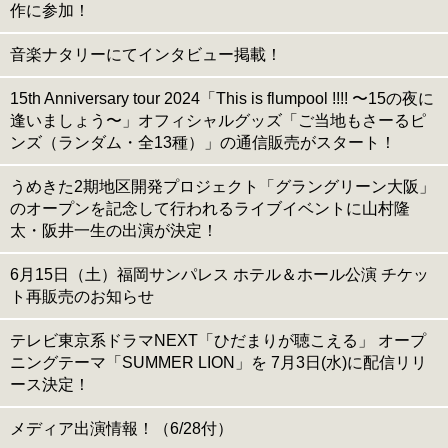
作に参加！
音楽ナタリーにてインタビュー掲載！
15th Anniversary tour 2024「This is flumpool !!!! 〜15の夜に
逢いましょう〜」オフィシャルグッズ「ご当地もさーるピ
ンズ（ランダム・全13種）」の通信販売がスタート！
うめきた2期地区開発プロジェクト「グラングリーン大阪」
のオープンを記念して行われるライブイベントに山村隆
太・阪井一生の出演が決定！
6月15日（土）福岡サンパレス ホテル＆ホール公演 チケッ
ト再販売のお知らせ
テレビ東京系ドラマNEXT「ひだまりが聴こえる」 オープ
ニングテーマ「SUMMER LION」を 7月3日(水)に配信リリ
ース決定！
メディア出演情報！（6/28付）