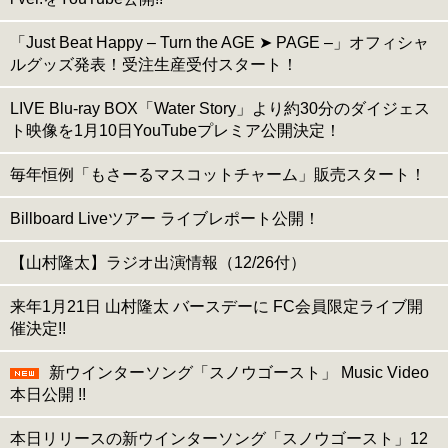
「Just Beat Happy – Turn the AGE ➤ PAGE –」オフィシャ
ルグッズ発表！受注生産受付スタート！
LIVE Blu-ray BOX「Water Story」より約30分のダイジェス
ト映像を1月10日YouTubeプレミア公開決定！
毎年恒例「もさーるマスコットチャーム」販売スタート！
Billboard Liveツアー ライブレポート公開！
【山村隆太】ラジオ出演情報（12/26付）
来年1月21日 山村隆太 バースデーに FC会員限定ライブ開
催決定!!
新ウインターソング「スノウゴースト」 Music Video
本日公開 !!
本日リリースの新ウインターソング「スノウゴースト」12