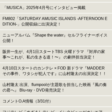
「MUSICA」2025年4月号にインタビュー掲載
FM802「SATURDAY AMUSIC ISLANDS -AFTERNOON E
DITION-」公開収録に出演決定！
ニューアルバム『Shape the water』セルフライナーボイス
公開！
阪井一生が、4月1日スタートTBS 火曜ドラマ 『対岸の家
事〜これが、私の生きる道！〜』 の劇伴担当決定！
4月10日スタートのカンテレ × FOD 新ドラマ『MADDER
その事件、ワタシが犯人です』に山村隆太の出演決定！！
山村隆太 出演、flumpoolが主題歌を担当した映画『風の奏
の君へ』 Blu-ray・DVD発売決定！
コメントO.A情報（3/31付）