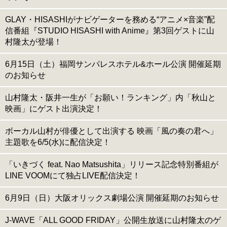
GLAY・HISASHIがナビゲーターを務める“アニメ×音楽”配
信番組『STUDIO HISASHI with Anime』第3回ゲストに山
村隆太が登場！
6月15日（土）福岡サンパレスホテル&ホール公演 開催延期
のお知らせ
山村隆太・阪井一生が「お願い！ランキング」内「秋山と
映画」にゲスト出演決定！
ボーカル山村が俳優として出演する 映画「風の奏の君へ」
主題歌を6/5(水)に配信決定！
「いきづく feat. Nao Matsushita」リリース記念特別番組が
LINE VOOMにて独占LIVE配信決定！
6月9日（日）大阪オリックス劇場公演 開催延期のお知らせ
J-WAVE「ALL GOOD FRIDAY」公開生放送に山村隆太のゲ