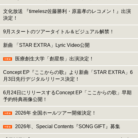
文化放送 『timelesz佐藤勝利・原嘉孝のレコメン！』出演
決定！
9月スタートのツアータイトル＆ビジュアル解禁！
新曲 「STAR EXTRA」Lyric Video公開
医療創生大学「創星祭」出演決定！
Concept EP『ここからの歌』より新曲「STAR EXTRA」6
月3日先行デジタルリリース決定！
6月24日にリリースするConcept EP「ここからの歌」早期
予約特典画像公開！
2026年 全国ホールツアー開催決定！
2026年、Special Contents『SONG GIFT』募集