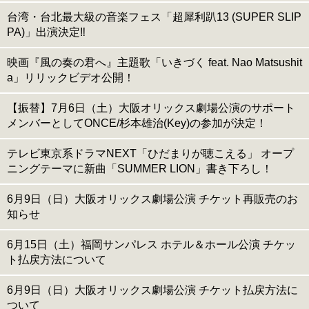
台湾・台北最大級の音楽フェス「超犀利趴13 (SUPER SLIP
PA)」出演決定‼️
映画『風の奏の君へ』主題歌「いきづく feat. Nao Matsushit
a」リリックビデオ公開！
【振替】7月6日（土）大阪オリックス劇場公演のサポート
メンバーとしてONCE/杉本雄治(Key)の参加が決定！
テレビ東京系ドラマNEXT「ひだまりが聴こえる」 オープ
ニングテーマに新曲「SUMMER LION」書き下ろし！
6月9日（日）大阪オリックス劇場公演 チケット再販売のお
知らせ
6月15日（土）福岡サンパレス ホテル＆ホール公演 チケッ
ト払戻方法について
6月9日（日）大阪オリックス劇場公演 チケット払戻方法に
ついて