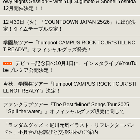
owy Nights Session〜 with Yuji Sugimoto & Shohei Yoshida
12月開催決定！！
12月30日（火）「COUNTDOWN JAPAN 25/26」 に出演決
定！タイムテーブル決定！
学園祭ツアー「flumpool CAMPUS ROCK TOUR“STILL NO
T READY”」オフィシャルグッズ発売！
デビュー記念日の10月1日に、インスタライブ&YouTu
beプレミア公開決定！
今秋、学園祭ツアー『flumpool CAMPUS ROCK TOUR“STI
LL NOT READY”』決定！
ファンクラブツアー『The Best “Minor” Songs Tour 2025
「Spill the water」』オフィシャルグッズ販売に関して
「ランダムグッズ ＜尼川元気イラスト・リフレクターバン
ド＞」不具合のお詫びと交換対応のご案内