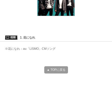
1. 花になれ
※花になれ：au「LISMO」CMソング
▲ TOPに戻る