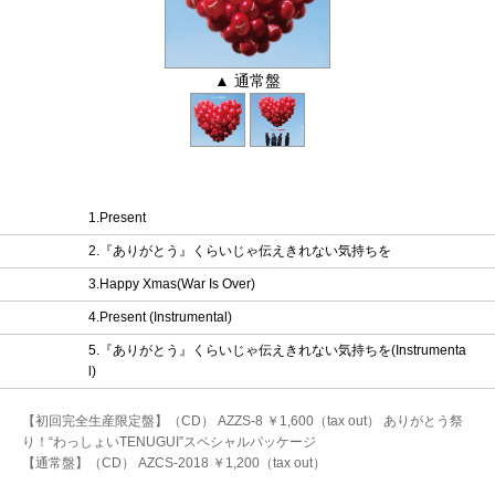
▲ 通常盤
1.Present
2.『ありがとう』くらいじゃ伝えきれない気持ちを
3.Happy Xmas(War Is Over)
4.Present (Instrumental)
5.『ありがとう』くらいじゃ伝えきれない気持ちを(Instrumenta
l)
【初回完全生産限定盤】（CD） AZZS-8 ￥1,600（tax out） ありがとう祭
り！“わっしょいTENUGUI”スペシャルパッケージ
【通常盤】（CD） AZCS-2018 ￥1,200（tax out）