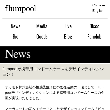
Chinese
English
News
Media
Live
Disco
Bio
Goods
Blog
Fanclub
flumpoolが携帯用コンドームケースをデザインディレクシ
ョン！
オカモト株式会社の性感染症予防の啓発活動の一環として、flum
poolデザインディレクションによる携帯用コンドームケースの企
画が実現いたしました。
マーガレットの花をモチーフとしたデザインのコンドーム「ピュ