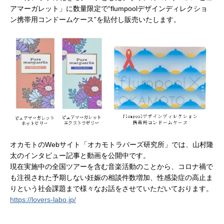
アマーガレット」に数量限定で“flumpoolデザインディレクショ
ン携帯用コンドームケース”を貼付し販売いたします。
オカモトのWebサイト「オカモトラバーズ研究所」では、山村隆
太のインタビュー記事と動画を公開中です。
現在実施中の全国ツアーを含む音楽活動のことから、コロナ禍で
も注視された予期しない妊娠の相談件数増加、性感染症の高止ま
りという社会課題まで様々なお話をさせていただいております。
https://lovers-labo.jp/