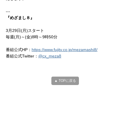
---
『めざまし８』
3月29日(月)スタート
毎週(月)～(金)8時～9時50分
番組公式HP：
https://www.fujitv.co.jp/mezamashi8/
番組公式Twitter：
@cx_meza8
▲ TOPに戻る