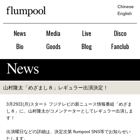
Chinese
English
News
Media
Live
Disco
Bio
Goods
Blog
Fanclub
山村隆太「めざまし８」レギュラー出演決定！
3月29日(月)スタート フジテレビの新ニュース情報番組「めざま
し８」に、山村隆太がコメンテーターとしてレギュラー出演しま
す！
出演曜日などの詳細は、決定次第 flumpool SNS等でお知らせい
たします。