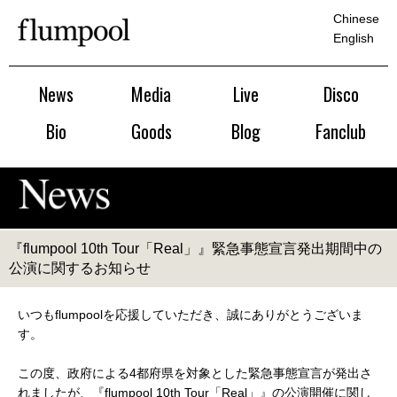
Chinese
English
News
Media
Live
Disco
Bio
Goods
Blog
Fanclub
『flumpool 10th Tour「Real」』緊急事態宣言発出期間中の
公演に関するお知らせ
いつもflumpoolを応援していただき、誠にありがとうございま
す。
この度、政府による4都府県を対象とした緊急事態宣言が発出さ
れましたが、『flumpool 10th Tour「Real」』の公演開催に関し