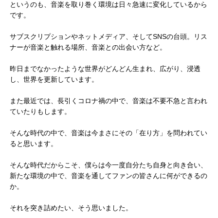
というのも、音楽を取り巻く環境は日々急速に変化しているから
です。
サブスクリプションやネットメディア、そしてSNSの台頭。リス
ナーが音楽と触れる場所、音楽との出会い方など。
昨日までなかったような世界がどんどん生まれ、広がり、浸透
し、世界を更新しています。
また最近では、長引くコロナ禍の中で、音楽は不要不急と言われ
ていたりもします。
そんな時代の中で、音楽は今まさにその「在り方」を問われてい
ると思います。
そんな時代だからこそ、僕らは今一度自分たち自身と向き合い、
新たな環境の中で、音楽を通してファンの皆さんに何ができるの
か。
それを突き詰めたい、そう思いました。