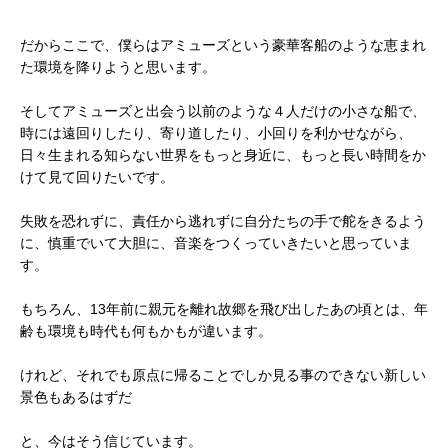
だからここで、僕らはアミューズという豪華客船のような恵まれ
た環境を降りようと思います。
そしてアミューズと出会う以前のような４人だけの小さな船で、
時には遠回りしたり、寄り道したり、小回りを利かせながら、
日々生まれる知らない世界をもっと身近に、もっと長い時間をか
けて見て回りたいです。
失敗を恐れずに、責任から逃れずに自分たちの手で舵をきるよう
に、慎重でいて大胆に、音楽をつくっていきたいと思っていま
す。
もちろん、13年前に親元を離れ故郷を飛び出したあの頃とは、年
齢も環境も時代も何もかもが違います。
けれど、それでも原点に帰ることでしか見る事のできない新しい
景色もあるはずだ
と、今はそう信じています。