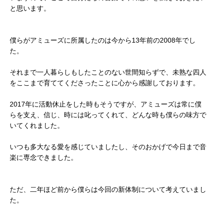
と思います。
僕らがアミューズに所属したのは今から13年前の2008年でし
た。
それまで一人暮らしもしたことのない世間知らずで、未熟な四人
をここまで育ててくださったことに心から感謝しております。
2017年に活動休止をした時もそうですが、アミューズは常に僕
らを支え、信じ、時には叱ってくれて、どんな時も僕らの味方で
いてくれました。
いつも多大なる愛を感じていましたし、そのおかげで今日まで音
楽に専念できました。
ただ、二年ほど前から僕らは今回の新体制について考えていまし
た。