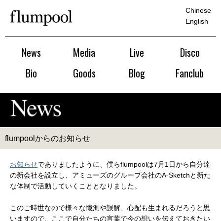
Chinese
English
News
Media
Live
Disco
Bio
Goods
Blog
Fanclub
flumpoolからのお知らせ
お知らせ
でありましたように、僕らflumpoolは7月1日から自分達
の新会社を設立し、アミューズのグループ会社のA-Sketchと新た
な体制で活動していくこととなりました。
このご時世なので様々な憶測や誤解、心配も生まれるだろうと思
いますので、ここで自分たちの言葉で今の想いを伝えておきたい