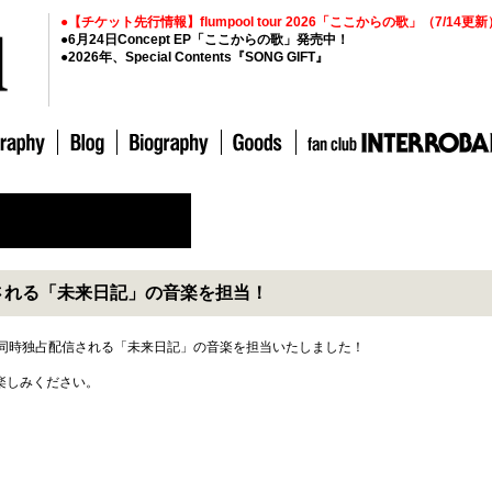
●【チケット先行情報】flumpool tour 2026「ここからの歌」（7/14更新
●6月24日Concept EP「ここからの歌」発売中！
●2026年、Special Contents『SONG GIFT』
配信される「未来日記」の音楽を担当！
て全世界同時独占配信される「未来日記」の音楽を担当いたしました！
楽しみください。