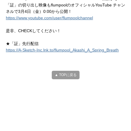
「証」の切り出し映像もflumpoolのオフィシャルYouTube チャン
ネルで3月4日（金）0:00から公開！
https://www.youtube.com/user/flumpoolchannel
是非、CHECKしてください！
★「証」先行配信
https://A-Sketch-Inc.lnk.to/flumpool_Akashi_A_Spring_Breath
▲ TOPに戻る