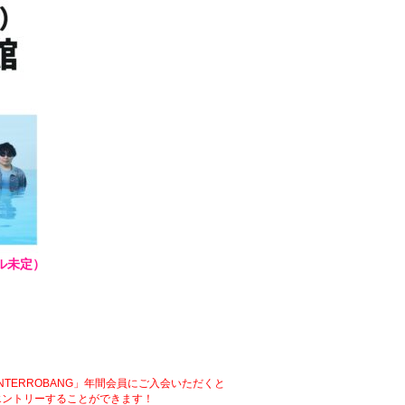
ル未定）
INTERROBANG」年間会員にご入会いただくと
エントリーすることができます！