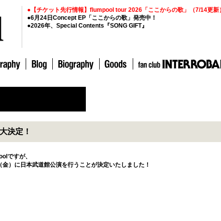
●【チケット先行情報】flumpool tour 2026「ここからの歌」（7/14更新
●6月24日Concept EP「ここからの歌」発売中！
●2026年、Special Contents『SONG GIFT』
が大決定！
oolですが、
日（金）に日本武道館公演を行うことが決定いたしました！