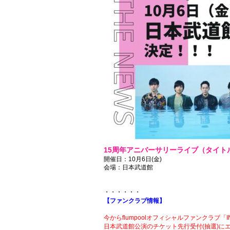
15周年アニバーサリーライブ（タイト
開催日：10月6日(金)
会場：日本武道館
・・・・・・
【ファンクラブ情報】
今からflumpoolオフィシャルファンクラブ「
日本武道館公演のチケット先行受付(抽選)に