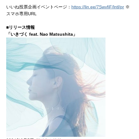
いいね投票企画イベントページ：
https://lin.ee/7SwvfiF/lntl/pr
※
スマホ専用URL
■リリース情報
「いきづく feat. Nao Matsushita」