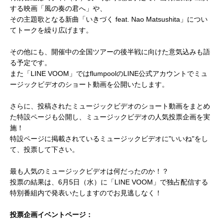
する映画「風の奏の君へ」や、
その主題歌となる新曲「いきづく feat. Nao Matsushita」につい
てトークを繰り広げます。
その他にも、開催中の全国ツアーの後半戦に向けた意気込みも語
る予定です。
また「LINE VOOM」ではflumpoolのLINE公式アカウントでミュ
ージックビデオのショート動画を公開いたします。
さらに、投稿されたミュージックビデオのショート動画をまとめ
た特設ページも公開し、ミュージックビデオの人気投票企画を実
施！
特設ページに掲載されているミュージックビデオに"いいね"をし
て、投票して下さい。
最も人気のミュージックビデオは何だったのか！？
投票の結果は、6月5日（水）に「LINE VOOM」で独占配信する
特別番組内で発表いたしますのでお見逃しなく！
投票企画イベントページ：