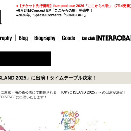
●【チケット先行情報】flumpool tour 2026「ここからの歌」（7/14更新
●6月24日Concept EP「ここからの歌」発売中！
●2026年、Special Contents『SONG GIFT』
ISLAND 2025」に出演！タイムテーブル決定！
に東京・海の森公園にて開催される「TOKYO ISLAND 2025」への出演が決定！
OKYO STAGEに出演いたします！