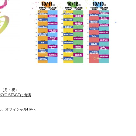
日（月・祝）
OKYO STAGEに出演
025」オフィシャルHPへ