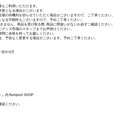
様もご利用いただけます。
変更となる場合がございます。
売場の待機列を切らせていただく場合がございますので、ご了承ください。
となる可能性もございますので、予めご了承ください。
できません。商品を受け取る際､商品に間違いがないか必ずご確認ください。
にグッズ売場のスタッフまでお声掛けください。
時間に余裕を持ってお越しください。
は、予告なく変更する場合がございます。予めご了承ください。
い合わせ】
lumpool SHOP
確認ください。