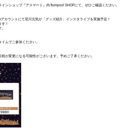
！
ショップ『アスマート』内 flumpool SHOPにて、ぜひご確認ください。
l Instagramアカウントにて尼川元気が「グッズ紹介」インスタライブを実施予定！
ます！
す。
タイムでご参加ください。
日程が変更になる可能性がございます。予めご了承ください。