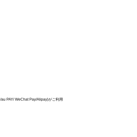
AY/ WeChat Pay/Alipay)がご利用