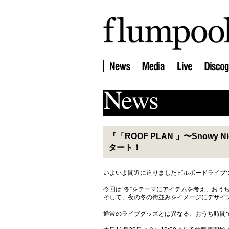
『「ROOF PLAN 」〜Snowy Nig
タート！
いよいよ間近に迫りましたビルボードライブ
今回は“冬”をテーマにアイテムを考え、おう
そして、夜の冬の街並みをイメージにデザイン
通常のライブグッズとは異なる、おうち時間