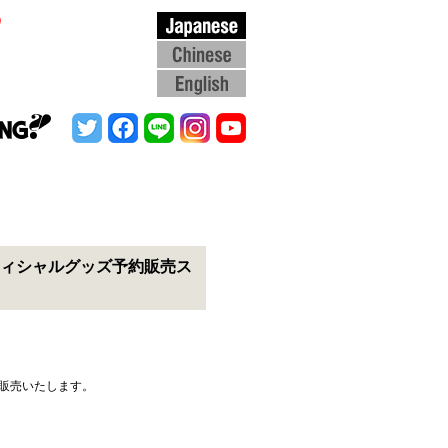
）
hida』オフィシャルグッズ予約販売ス
て販売いたします。