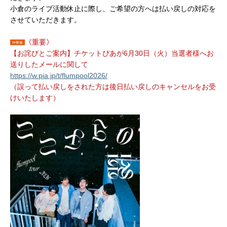
小倉のライブ活動休止に際し、ご希望の方へは払い戻しの対応を
させていただきます。
《重要》
【お詫びとご案内】チケットぴあが6月30日（火）当選者様へお
送りしたメールに関して
https://w.pia.jp/t/flumpool2026/
（誤って払い戻しをされた方は後日払い戻しのキャンセルをお受
けいたします）