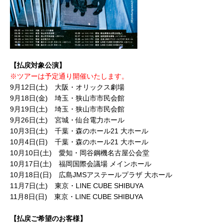
【払戻対象公演】
※ツアーは予定通り開催いたします。
9月12日(土) 大阪・オリックス劇場
9月18日(金) 埼玉・狭山市市民会館
9月19日(土) 埼玉・狭山市市民会館
9月26日(土) 宮城・仙台電力ホール
10月3日(土) 千葉・森のホール21 大ホール
10月4日(日) 千葉・森のホール21 大ホール
10月10日(土) 愛知・岡谷鋼機名古屋公会堂
10月17日(土) 福岡国際会議場 メインホール
10月18日(日) 広島JMSアステールプラザ 大ホール
11月7日(土) 東京・LINE CUBE SHIBUYA
11月8日(日) 東京・LINE CUBE SHIBUYA
【払戻ご希望のお客様】