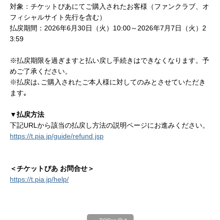
対象：チケットぴあにてご購入されたお客様（ファンクラブ、オ
フィシャルサイト先行を含む）
払戻期間：2026年6月30日（火）10:00～2026年7月7日（火）2
3:59
※払戻期限を過ぎますと払い戻し手続きはできなくなります。予
めご了承ください。
※払戻は､ご購入されたご本人様に対してのみとさせていただき
ます｡
▼払戻方法
下記URLから該当の払戻し方法の説明ページにお進みください。
https://t.pia.jp/guide/refund.jsp
＜チケットぴあ お問合せ＞
https://t.pia.jp/help/