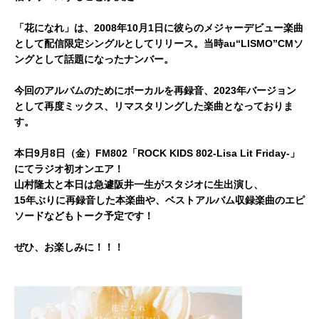
「花になれ」は、2008年10月1日に彼らのメジャーデビュー楽曲
として配信限定シングルとしてリリース。当時au“LISMO”CMソ
ングとして話題になったナンバー。
今回のアルバムのためにボーカルを再録音、2023年バージョン
として再度ミックス、リマスタリングした楽曲となっておりま
す。
本日9月8日（金）FM802「ROCK KIDS 802-Lisa Lit Friday‐」
にてラジオ初オンエア！
山村隆太と本日は急遽阪井一生がスタジオに生出演し、
15年ぶりに再録音した本楽曲や、ベストアルバム収録楽曲のエピ
ソードなどもトーク予定です！
ぜひ、お楽しみに！！！